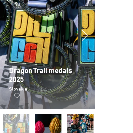
Dragon Trail medals
2025
Slovakia