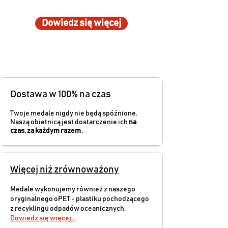
Dowiedz się więcej
Dostawa w 100% na czas
Twoje medale nigdy nie będą spóźnione.
Naszą obietnicą jest dostarczenie ich
na
czas, za każdym razem
.
Więcej niż zrównoważony
Medale wykonujemy również z naszego
oryginalnego oPET - plastiku pochodzącego
z recyklingu odpadów oceanicznych.
Dowiedz się więcej...