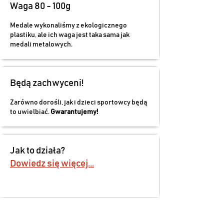
Waga 80 - 100g
Medale wykonaliśmy z ekologicznego
plastiku, ale ich waga jest taka sama jak
medali metalowych.
Będą zachwyceni!
Zarówno dorośli, jak i dzieci sportowcy będą
to uwielbiać.
Gwarantujemy!
Jak to działa?
Dowiedz się więcej...