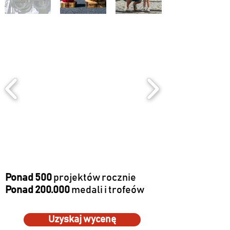
Ponad 500
projektów rocznie
Ponad 200.000
medali i trofeów
Uzyskaj wycenę