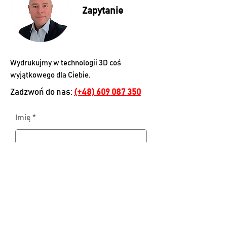
Zapytanie
Wydrukujmy w technologii 3D coś
wyjątkowego dla Ciebie.
Zadzwoń do nas:
(+48)
609 087 350
Imię
Nazwisko