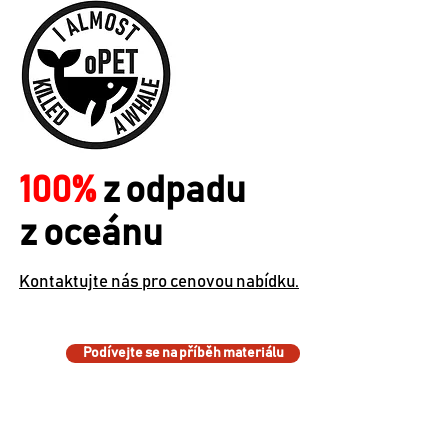
100%
z
odpadu
z oceánu
Kontaktujte nás pro cenovou nabídku.
Podívejte se na příběh materiálu