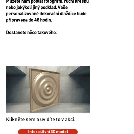
Můžete nám poslat fotografii, ruční kresbu
nebo jakýkoli jiný podklad. Vaše
personalizované dekorační dlaždice bude
připravena do 48 hodin.
Dostanete něco takového:
Klikněte sem a uvidíte to v akci.
Interaktivní 3D model