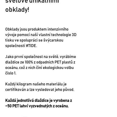
světově unikátními
obklady!
Obklady jsou produktem intenzivního
vývoje pomocí naší vlastní technologie 3D
tisku ve spolupráci se švýcarskou
společností #TIDE.
Jako první společnost na světě, vyrábíme
dlaždice ze 100% z odpadních PET plastů z
oceánu, což z nich činí ekologickou volbu
číslo 1.
Každý kilogram našeho materiálu je
certifikován a lze vysledovat jeho původ.
Každá jednotlivá dlaždice je vyrobena z
~50 PET lahví vyzvednutých z oceánu.