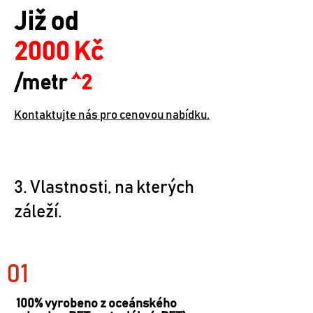
Již od
2000 Kč
/metr
^2
Kontaktujte nás pro cenovou nabídku.
3. Vlastnosti, na kterých
záleží.
01
100% vyrobeno z oceánského