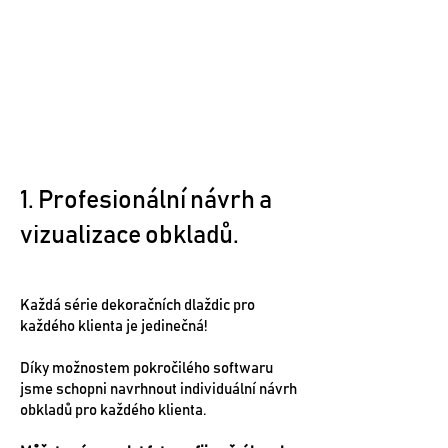
Jak to funguje?
1. Profesionální návrh a
vizualizace obkladů.
Každá série dekoračních dlaždic pro
každého klienta je jedinečná!
Díky možnostem pokročilého softwaru
jsme schopni navrhnout individuální návrh
obkladů pro každého klienta.