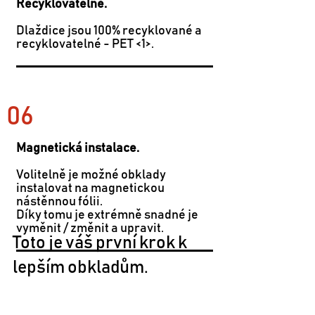
Recyklovatelné.
Dlaždice jsou 100% recyklované a
recyklovatelné - PET <1>.
06
Magnetická instalace.
Volitelně je možné obklady
instalovat na magnetickou
nástěnnou fólii.
Díky tomu je extrémně snadné je
vyměnit / změnit a upravit.
Toto je váš první krok k
lepším obkladům.