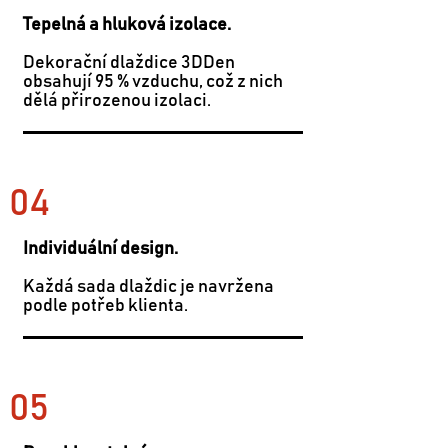
Tepelná a hluková izolace.
Dekorační dlaždice 3DDen
obsahují 95 % vzduchu, což z nich
dělá přirozenou izolaci.
04
Individuální design.
Každá sada dlaždic je navržena
podle potřeb klienta.
05