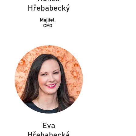
Hřebabecký
Majitel,
CEO
Eva
Hřebabecká