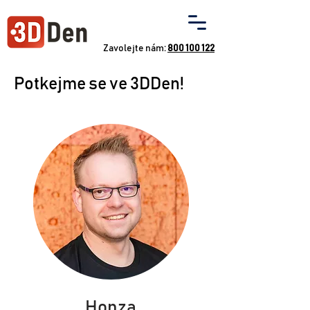
Zavolejte nám:
800 100 122
Potkejme se ve 3DDen!
Honza