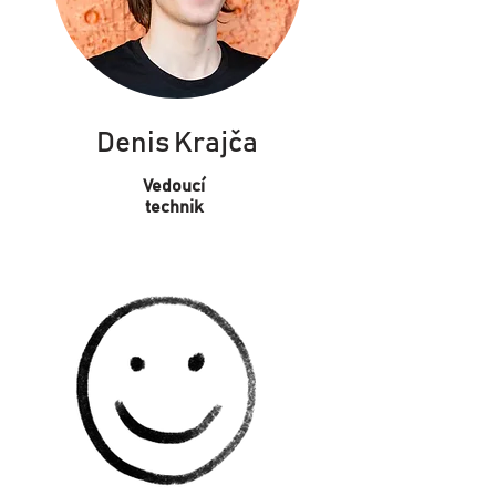
Denis Krajča
Vedoucí
technik