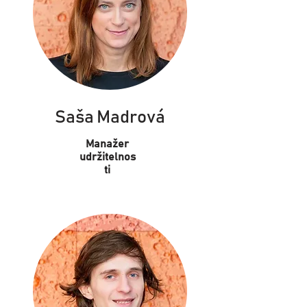
Saša Madrová
Manažer
udržitelnos
ti