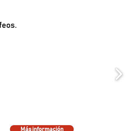
feos.
Más información