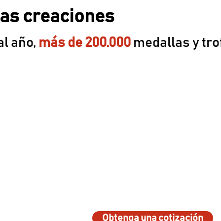
as creaciones
al año,
más de 200.000
medallas y tro
Obtenga una cotización