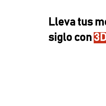
Lleva tus m
siglo con
3