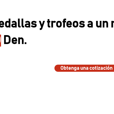
edallas y trofeos a un
D
Den.
Obtenga una cotización