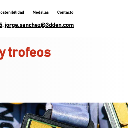
ostenibilidad
Medallas
Contacto
65, jorge.sanchez@3dden.com
y trofeos