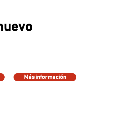
 nuevo
Más información