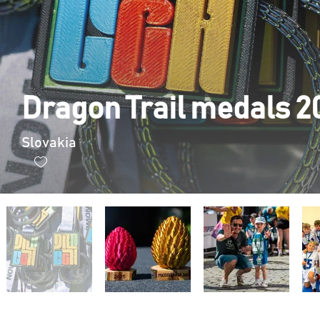
Dragon Trail medals 2
Slovakia