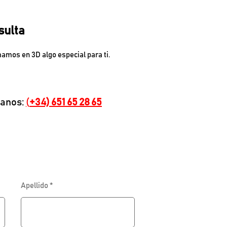
sulta
amos en 3D algo especial para ti.
anos:
(
+34) 651 65 28 65
Apellido