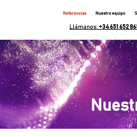
Referencias
Nuestro equipo
S
Llámanos:
+34 651 652 8
Nuestr