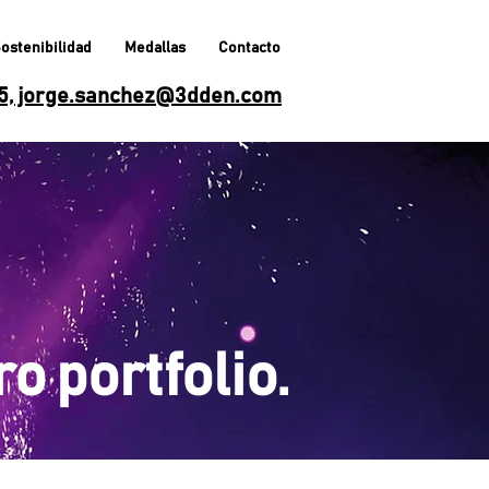
ostenibilidad
Medallas
Contacto
65, jorge.sanchez@3dden.com
o portfolio.