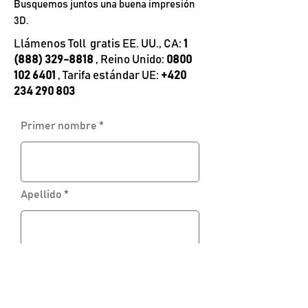
Busquemos juntos una buena impresión
3D.
Llámenos Toll gratis EE. UU., CA:
1
(888) 329-8818
, Reino Unido:
0800
102 6401
, Tarifa estándar UE:
+420
234 290 803
Primer nombre
Apellido
Correo electrónico