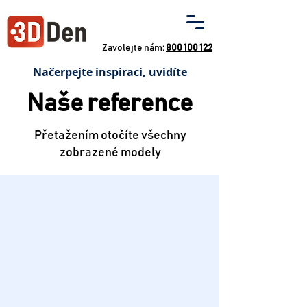
Zavolejte nám:
800 100 122
Načerpejte inspiraci, uvidíte
Naše reference
Přetažením otočíte všechny
zobrazené modely